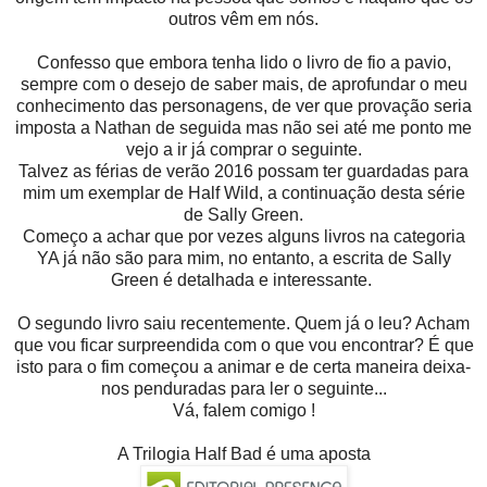
outros vêm em nós.
Confesso que embora tenha lido o livro de fio a pavio,
sempre com o desejo de saber mais, de aprofundar o meu
conhecimento das personagens, de ver que provação seria
imposta a Nathan de seguida mas não sei até me ponto me
vejo a ir já comprar o seguinte.
Talvez as férias de verão 2016 possam ter guardadas para
mim um exemplar de Half Wild, a continuação desta série
de Sally Green.
Começo a achar que por vezes alguns livros na categoria
YA já não são para mim, no entanto, a escrita de Sally
Green é detalhada e interessante.
O segundo livro saiu recentemente. Quem já o leu? Acham
que vou ficar surpreendida com o que vou encontrar? É que
isto para o fim começou a animar e de certa maneira deixa-
nos penduradas para ler o seguinte...
Vá, falem comigo !
A Trilogia Half Bad é uma aposta