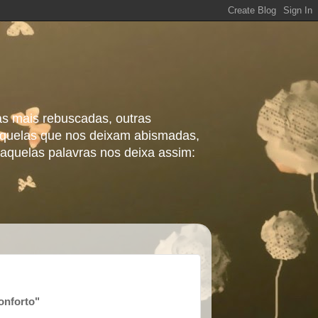
as mais rebuscadas, outras
 aquelas que nos deixam abismadas,
aquelas palavras nos deixa assim:
onforto"