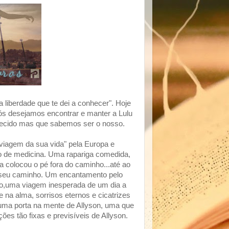
liberdade que te dei a conhecer". Hoje
 nós desejamos encontrar e manter a Lulu
hecido mas que sabemos ser o nosso.
viagem da sua vida" pela Europa e
o de medicina. Uma rapariga comedida,
a colocou o pé fora do caminho...até ao
o seu caminho. Um encantamento pelo
ido,uma viagem inesperada de um dia a
 na alma, sorrisos eternos e cicatrizes
uma porta na mente de Allyson, uma que
ões tão fixas e previsíveis de Allyson.