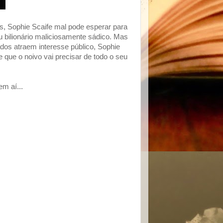
os, Sophie Scaife mal pode esperar para
 bilionário maliciosamente sádico. Mas
dos atraem interesse público, Sophie
que o noivo vai precisar de todo o seu
m aí...