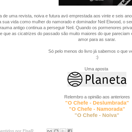
ra de uma revista, noiva e futura avó emprestada aos vinte e seis an
r a sua vida como mulher do namorado e dominador Neil Elwood, o seu
rauma antigo continua a perseguir Neil. Quando os pormenores priva
e que as cicatrizes do passado são muito maiores do que pareciam e 
amor para as sarar.
Só pelo menos do livro já sabemos o que ve
:)
Uma aposta
Relembro a opinião aos anteriores
"O Chefe - Deslumbrada"
"O Chefe - Namorada"
"O Chefe - Noiva"
sentidos por
ElsaR