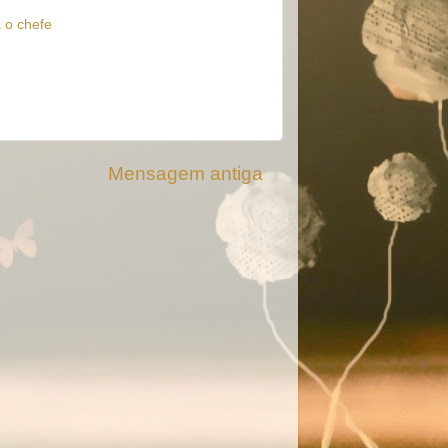
a o chefe
Mensagem antiga