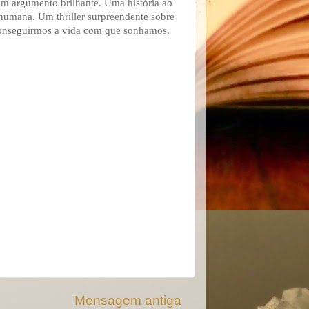
m argumento brilhante. Uma história ao
humana. Um thriller surpreendente sobre
conseguirmos a vida com que sonhamos.
Mensagem antiga