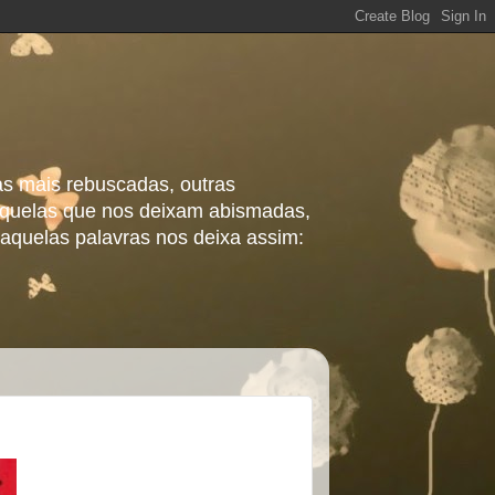
as mais rebuscadas, outras
 aquelas que nos deixam abismadas,
aquelas palavras nos deixa assim: