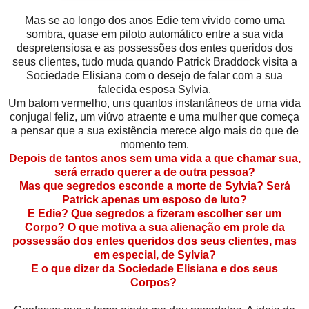
Mas se ao longo dos anos Edie tem vivido como uma
sombra, quase em piloto automático entre a sua vida
despretensiosa e as possessões dos entes queridos dos
seus clientes, tudo muda quando Patrick Braddock visita a
Sociedade Elisiana com o desejo de falar com a sua
falecida esposa Sylvia.
Um batom vermelho, uns quantos instantâneos de uma vida
conjugal feliz, um viúvo atraente e uma mulher que começa
a pensar que a sua existência merece algo mais do que de
momento tem.
Depois de tantos anos sem uma vida a que chamar sua,
será errado querer a de outra pessoa?
Mas que segredos esconde a morte de Sylvia? Será
Patrick apenas um esposo de luto?
E Edie? Que segredos a fizeram escolher ser um
Corpo? O que motiva a sua alienação em prole da
possessão dos entes queridos dos seus clientes, mas
em especial, de Sylvia?
E o que dizer da Sociedade Elisiana e dos seus
Corpos?