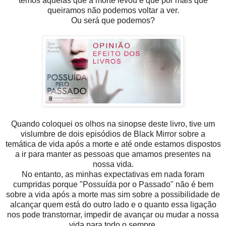
temos aquelas que a morte levou e que por mais que
queiramos não podemos voltar a ver.
Ou será que podemos?
Quando coloquei os olhos na sinopse deste livro, tive um
vislumbre de dois episódios de Black Mirror sobre a
temática de vida após a morte e até onde estamos dispostos
a ir para manter as pessoas que amamos presentes na
nossa vida.
No entanto, as minhas expectativas em nada foram
cumpridas porque "Possuída por o Passado" não é bem
sobre a vida após a morte mas sim sobre a possibilidade de
alcançar quem está do outro lado e o quanto essa ligação
nos pode transtornar, impedir de avançar ou mudar a nossa
vida para todo o sempre.