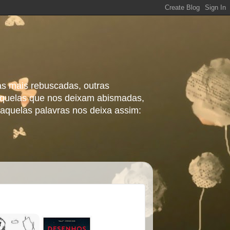
as mais rebuscadas, outras
 aquelas que nos deixam abismadas,
aquelas palavras nos deixa assim: