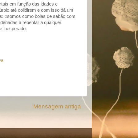
ntais em função das idades e
úrbio até colidirem e com isso dá um
tes: «somos como bolas de sabão com
ondenadas a rebentar a qualquer
e inesperado.
ya
Mensagem antiga