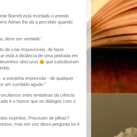
nnie Barrett está montado o enredo
omo Adrian lhe dá a perceber quando
a, deve ser verdade."
 de criar impossíveis, de fazer
 que está à distância de uma pedrada em
desenhos obscuros
que substituíram
Teddy.
- a estranha impressão - de qualquer
por um zumbido agudo."
 oscilamos entre tentativas da ciência
çado é o humor que os diálogos com o
s dos espíritos. Precisam de pilhas?
teresse, mas em vez disso pergunta se é