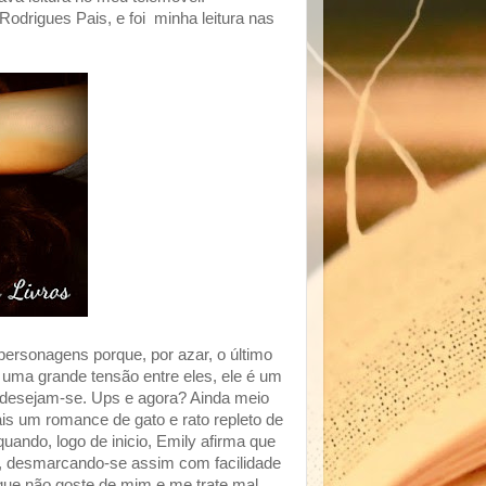
Rodrigues Pais, e foi minha leitura nas
personagens porque, por azar, o último
 uma grande tensão entre eles, ele é um
 desejam-se. Ups e agora? Ainda meio
mais um romance de gato e rato repleto de
ando, logo de inicio, Emily afirma que
, desmarcando-se assim com facilidade
que não goste de mim e me trate mal